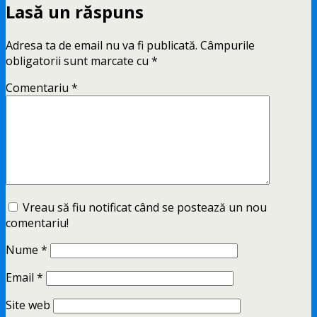
Lasă un răspuns
Adresa ta de email nu va fi publicată.
Câmpurile
obligatorii sunt marcate cu
*
Comentariu
*
Vreau să fiu notificat când se postează un nou
comentariu!
Nume
*
Email
*
Site web