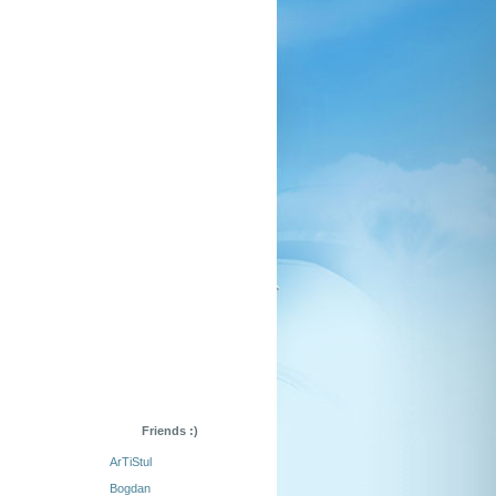
Friends :)
ArTiStul
Bogdan