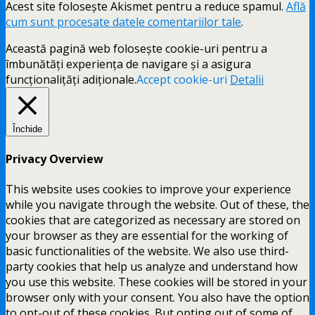
Acest site folosește Akismet pentru a reduce spamul.
Află
cum sunt procesate datele comentariilor tale
.
Această pagină web folosește cookie-uri pentru a
îmbunătăți experiența de navigare și a asigura
funcționalițăți adiționale.
Accept cookie-uri
Detalii
Închide
Privacy Overview
This website uses cookies to improve your experience
while you navigate through the website. Out of these, the
cookies that are categorized as necessary are stored on
your browser as they are essential for the working of
basic functionalities of the website. We also use third-
party cookies that help us analyze and understand how
you use this website. These cookies will be stored in your
browser only with your consent. You also have the option
to opt-out of these cookies. But opting out of some of