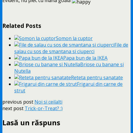
Evident, nu plec cu mâna goală
Related Posts
Somon la cuptor
File de
salau cu sos de smantana si ciuperci
Papa bun de la IKEA
Briose cu banane si
Nutella
Reteta pentru sanatate
Frigarui din carne de
strut
previous post
Noi si ceilalti
next post
Trick-or-Treat? :)
Lasă un răspuns