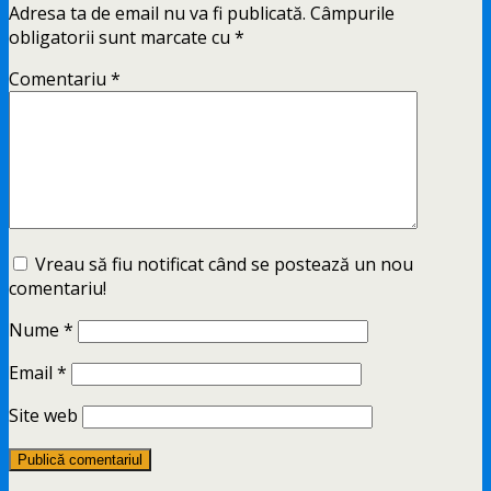
Adresa ta de email nu va fi publicată.
Câmpurile
obligatorii sunt marcate cu
*
Comentariu
*
Vreau să fiu notificat când se postează un nou
comentariu!
Nume
*
Email
*
Site web