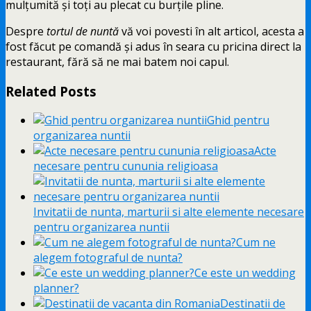
mulțumită și toți au plecat cu burțile pline.
Despre
tortul de nuntă
vă voi povesti în alt articol, acesta a
fost făcut pe comandă și adus în seara cu pricina direct la
restaurant, fără să ne mai batem noi capul.
Related Posts
Ghid pentru
organizarea nuntii
Acte
necesare pentru cununia religioasa
Invitatii de nunta, marturii si alte elemente necesare
pentru organizarea nuntii
Cum ne
alegem fotograful de nunta?
Ce este un wedding
planner?
Destinatii de