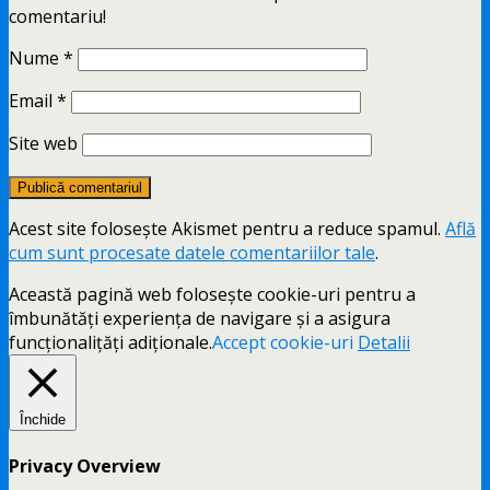
comentariu!
Nume
*
Email
*
Site web
Acest site folosește Akismet pentru a reduce spamul.
Află
cum sunt procesate datele comentariilor tale
.
Această pagină web folosește cookie-uri pentru a
îmbunătăți experiența de navigare și a asigura
funcționalițăți adiționale.
Accept cookie-uri
Detalii
Închide
Privacy Overview