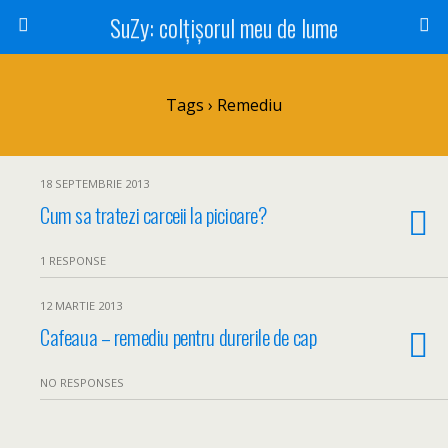
SuZy: colţişorul meu de lume
Tags › Remediu
18 SEPTEMBRIE 2013
Cum sa tratezi carceii la picioare?
1 RESPONSE
12 MARTIE 2013
Cafeaua – remediu pentru durerile de cap
NO RESPONSES