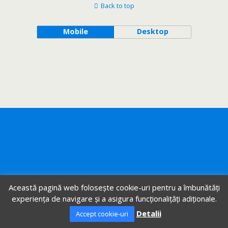
Back to top
Mobile
Desktop
Această pagină web folosește cookie-uri pentru a îmbunătăți
experiența de navigare și a asigura funcționalițăți adiționale.
Detalii
Accept cookie-uri