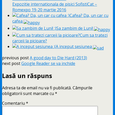
Expozitie internationala de pisici SofistiCat –
Romexpo 19-20 martie 2016
Cafea? Da, un car cu
cafea
Sa zambim de Luni!
Cum sa tratezi
carceii la picioare?
A inceput sesiunea
previous post
A good day to Die Hard (2013)
next post
Google Reader se va inchide
Lasă un răspuns
Adresa ta de email nu va fi publicată.
Câmpurile
obligatorii sunt marcate cu
*
Comentariu
*