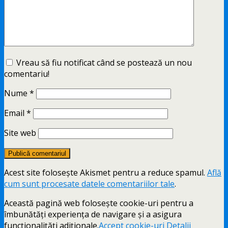
Vreau să fiu notificat când se postează un nou
comentariu!
Nume
*
Email
*
Site web
Acest site folosește Akismet pentru a reduce spamul.
Află
cum sunt procesate datele comentariilor tale
.
Această pagină web folosește cookie-uri pentru a
îmbunătăți experiența de navigare și a asigura
funcționalițăți adiționale.
Accept cookie-uri
Detalii