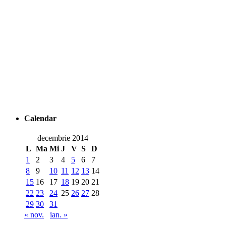
Calendar
decembrie 2014
L
Ma
Mi
J
V
S
D
1
2
3
4
5
6
7
8
9
10
11
12
13
14
15
16
17
18
19
20
21
22
23
24
25
26
27
28
29
30
31
« nov.
ian. »