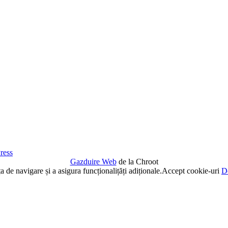
ress
Gazduire Web
de la Chroot
de navigare și a asigura funcționalițăți adiționale.
Accept cookie-uri
De