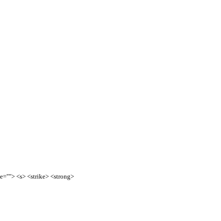
te=""> <s> <strike> <strong>