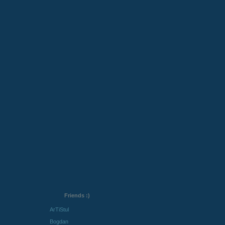
Friends :)
ArTiStul
Bogdan