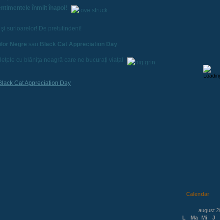
entimentele înmiit înapoi!
or şi surioarelor! De pretutindeni!
ilor Negre
sau
Black Cat Appreciation Day
.
leţele cu blăniţa neagră care ne bucuraţi viaţa!
Calendar
august 2
L
Ma
Mi
J