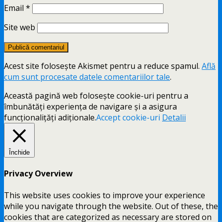
Email
*
Site web
Acest site folosește Akismet pentru a reduce spamul.
Află
cum sunt procesate datele comentariilor tale
.
Această pagină web folosește cookie-uri pentru a
îmbunătăți experiența de navigare și a asigura
funcționalițăți adiționale.
Accept cookie-uri
Detalii
Închide
Privacy Overview
This website uses cookies to improve your experience
while you navigate through the website. Out of these, the
cookies that are categorized as necessary are stored on