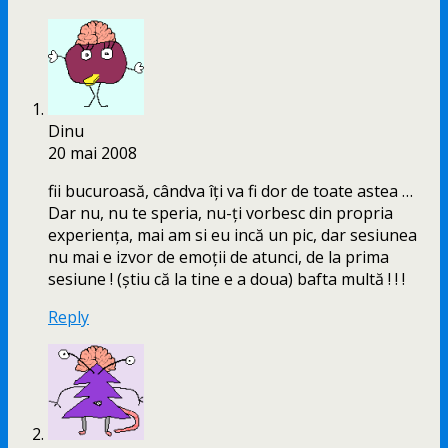
Dinu
20 mai 2008
fii bucuroasă, cândva îţi va fi dor de toate astea …
Dar nu, nu te speria, nu-ţi vorbesc din propria
experienţa, mai am si eu incă un pic, dar sesiunea
nu mai e izvor de emoţii de atunci, de la prima
sesiune ! (ştiu că la tine e a doua) bafta multă ! ! !
Reply