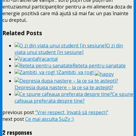
entuziasmul participanţilor pentru a-mi alimenta doza de
energie pozitivă care mă ajută să mai fac un pas înainte
cu dreptul..
Related Posts
O zi din
viata unui student [in sesiune]
Vacanta!
Reteta pentru sanatate
Zambiti, va rog!
Depresia dupa nastere – la ce sa te astepti?
Ce spune
cafeaua preferata despre tine?
previous post
"Vrei respect, învaţă să respecţi"
next post
Ce mai asculta SuZy :)
2 responses