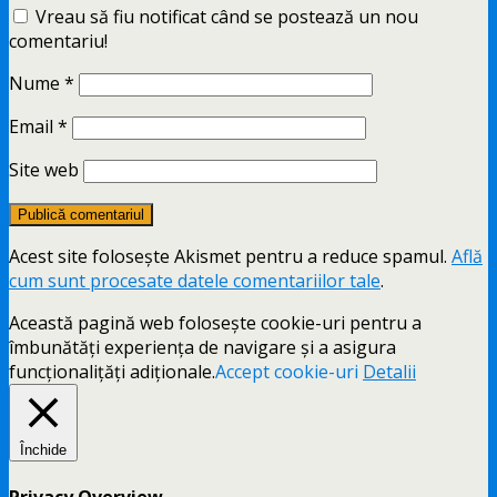
Vreau să fiu notificat când se postează un nou
comentariu!
Nume
*
Email
*
Site web
Acest site folosește Akismet pentru a reduce spamul.
Află
cum sunt procesate datele comentariilor tale
.
Această pagină web folosește cookie-uri pentru a
îmbunătăți experiența de navigare și a asigura
funcționalițăți adiționale.
Accept cookie-uri
Detalii
Închide