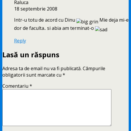
Raluca
18 septembrie 2008
Intr-u totu de acord cu Dinu
Mie deja mi-e
dor de faculta.. si abia am terminat-o
Reply
Lasă un răspuns
Adresa ta de email nu va fi publicată.
Câmpurile
obligatorii sunt marcate cu
*
Comentariu
*