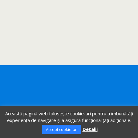
Această pagină web folosește cookie-uri pentru a îmbunătăți
experiența de navigare și a asigura funcționalițăți adiționale.
Detalii
Accept cookie-uri