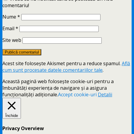
comentariu!
Nume
*
Email
*
Site web
Acest site folosește Akismet pentru a reduce spamul.
Află
cum sunt procesate datele comentariilor tale
.
Această pagină web folosește cookie-uri pentru a
îmbunătăți experiența de navigare și a asigura
funcționalițăți adiționale.
Accept cookie-uri
Detalii
Închide
Privacy Overview