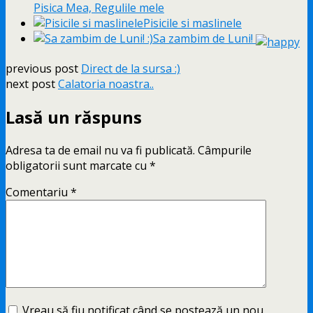
Pisica Mea, Regulile mele
Pisicile si maslinele
Sa zambim de Luni!
previous post
Direct de la sursa :)
next post
Calatoria noastra..
Lasă un răspuns
Adresa ta de email nu va fi publicată.
Câmpurile
obligatorii sunt marcate cu
*
Comentariu
*
Vreau să fiu notificat când se postează un nou