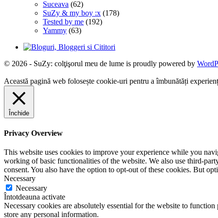
Suceava
(62)
SuZy & my boy :x
(178)
Tested by me
(192)
Yammy
(63)
© 2026 - SuZy: colţişorul meu de lume is proudly powered by
WordP
Această pagină web folosește cookie-uri pentru a îmbunătăți experiența 
Închide
Privacy Overview
This website uses cookies to improve your experience while you navigat
working of basic functionalities of the website. We also use third-pa
consent. You also have the option to opt-out of these cookies. But op
Necessary
Necessary
Întotdeauna activate
Necessary cookies are absolutely essential for the website to function 
store any personal information.