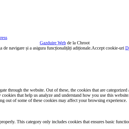
ress
Gazduire Web
de la Chroot
de navigare și a asigura funcționalițăți adiționale.
Accept cookie-uri
De
e through the website. Out of these, the cookies that are categorized a
rty cookies that help us analyze and understand how you use this websit
ting out of some of these cookies may affect your browsing experience.
properly. This category only includes cookies that ensures basic functio