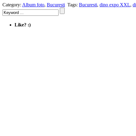
Category:
Album foto
,
Bucuresti
Tags:
Bucuresti
,
dino expo XXL
,
d
Like? :)