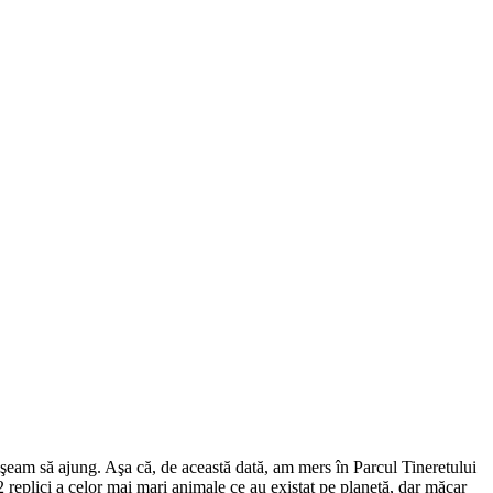
uşeam să ajung. Aşa că, de această dată, am mers în Parcul Tineretului
 replici a celor mai mari animale ce au existat pe planetă, dar măcar