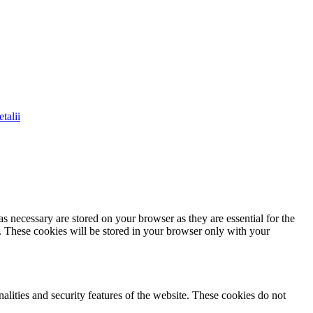
talii
s necessary are stored on your browser as they are essential for the
e. These cookies will be stored in your browser only with your
nalities and security features of the website. These cookies do not