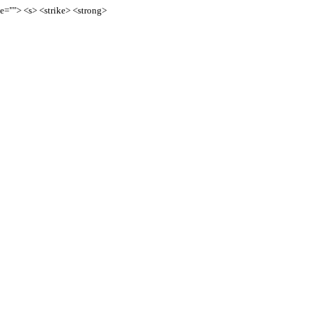
te=""> <s> <strike> <strong>