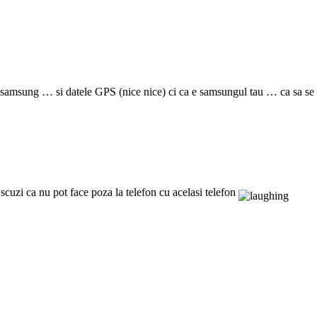
 e samsung … si datele GPS (nice nice) ci ca e samsungul tau … ca sa se st
cuzi ca nu pot face poza la telefon cu acelasi telefon