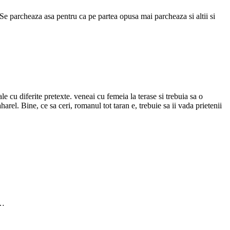
Se parcheaza asa pentru ca pe partea opusa mai parcheaza si altii si
 cu diferite pretexte. veneai cu femeia la terase si trebuia sa o
arel. Bine, ce sa ceri, romanul tot taran e, trebuie sa ii vada prietenii
a…