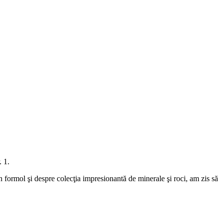
 1.
n formol şi despre colecţia impresionantă de minerale şi roci, am zis să