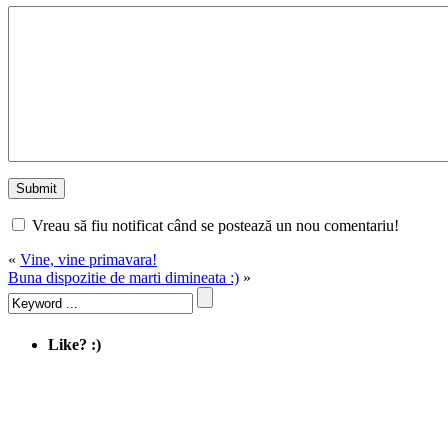
Vreau să fiu notificat când se postează un nou comentariu!
«
Vine, vine primavara!
Buna dispozitie de marti dimineata :)
»
Like? :)