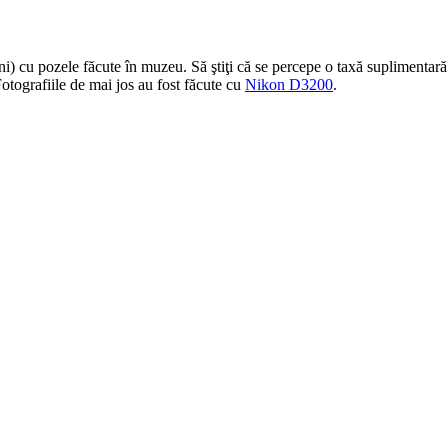
i) cu pozele făcute în muzeu. Să ştiţi că se percepe o taxă suplimentară p
 Fotografiile de mai jos au fost făcute cu
Nikon D3200
.