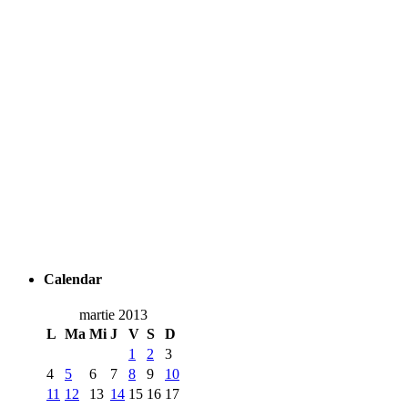
Calendar
martie 2013
L
Ma
Mi
J
V
S
D
1
2
3
4
5
6
7
8
9
10
11
12
13
14
15
16
17