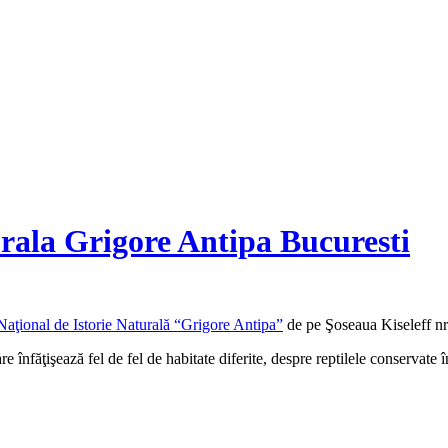
rala Grigore Antipa Bucuresti
aţional de Istorie Naturală “Grigore Antipa”
de pe Şoseaua Kiseleff nr.
nfăţişează fel de fel de habitate diferite, despre reptilele conservate î