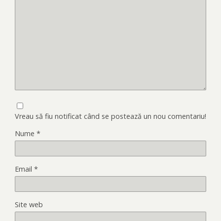
Vreau să fiu notificat când se postează un nou comentariu!
Nume
*
Email
*
Site web