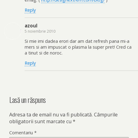
Reply
azoul
5 noiembrie 2010
Si mie imi dadea erori dar am dat refresh pana mi-a
mers si am impuscat o plasma la super pret! Cred ca
a tinut si de noroc.
Reply
Lasă un răspuns
Adresa ta de email nu va fi publicată.
Câmpurile
obligatorii sunt marcate cu
*
Comentariu
*