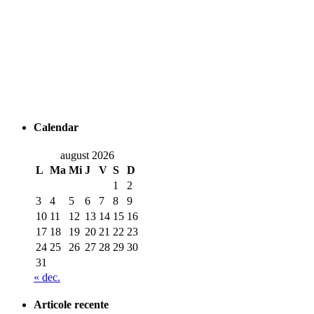
Calendar
august 2026
L
Ma
Mi
J
V
S
D
1
2
3
4
5
6
7
8
9
10
11
12
13
14
15
16
17
18
19
20
21
22
23
24
25
26
27
28
29
30
31
« dec.
Articole recente