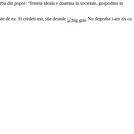
vorba din popor: “femeia ideala e doamna in societate, gospodina in
ute de ea. Si credeti-ma, stie destule
Nu degeaba i-am zis ca