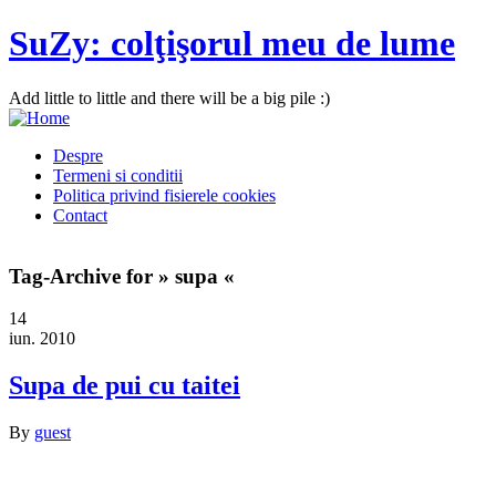
SuZy: colţişorul meu de lume
Add little to little and there will be a big pile :)
Despre
Termeni si conditii
Politica privind fisierele cookies
Contact
Tag-Archive for » supa «
14
iun. 2010
Supa de pui cu taitei
By
guest