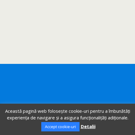
Această pagină web folosește cookie-uri pentru a îmbunătăți
experiența de navigare și a asigura funcționalițăți adiționale.
Detalii
Accept cookie-uri