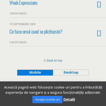
Week Expressions
3 RESPONSES
13 SEPTEMBRIE 2009
Ce face omul cand se plictiseste?
5 RESPONSES
Back to top
Mobile
Desktop
Această pagină web folosește cookie-uri pentru a îmbunătăți
experiența de navigare și a asigura funcționalițăți adiționale.
Detalii
Accept cookie-uri