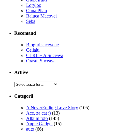
Loryloo
Oana Plian
Raluca Macovei
Seba
Recomand
Bloguri sucevene
Ceilalti
CTRL + A Suceava
Orasul Suceava
Arhive
Arhive
Categorii
A NeverEnding Love Story
(105)
Ace, za cat :)
(13)
Album foto
(145)
Apple Gadget
(15)
auto
(66)