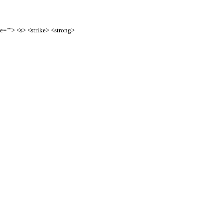
te=""> <s> <strike> <strong>