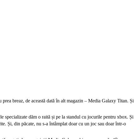
u prea breaz, de această dată în alt magazin – Media Galaxy Titan. Și
 specializate dăm o raită și pe la standul cu jocurile pentru xbox. Și
ite. Și, din păcate, nu s-a întâmplat doar cu un joc sau doar într-o