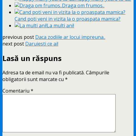
Draga om frumos..
Cand poti veni in vizita la o proaspata mamica?
La multi ani!
previous post
Daca zodiile ar locui impreuna..
next post
Daruiesti ce ai!
Lasă un răspuns
Adresa ta de email nu va fi publicată.
Câmpurile
obligatorii sunt marcate cu
*
Comentariu
*