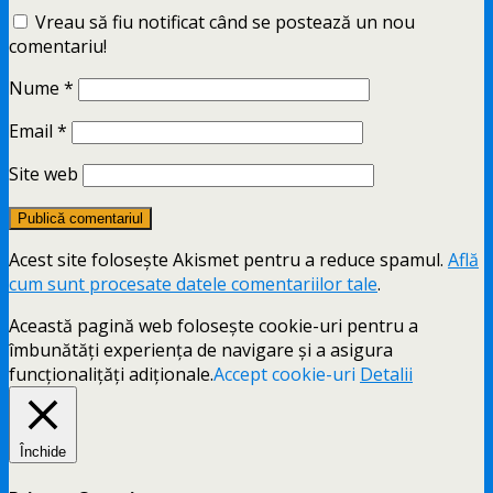
Vreau să fiu notificat când se postează un nou
comentariu!
Nume
*
Email
*
Site web
Acest site folosește Akismet pentru a reduce spamul.
Află
cum sunt procesate datele comentariilor tale
.
Această pagină web folosește cookie-uri pentru a
îmbunătăți experiența de navigare și a asigura
funcționalițăți adiționale.
Accept cookie-uri
Detalii
Închide