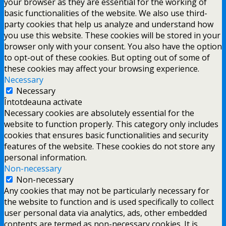
your browser as they are essential for the working of
basic functionalities of the website. We also use third-
party cookies that help us analyze and understand how
you use this website. These cookies will be stored in your
browser only with your consent. You also have the option
to opt-out of these cookies. But opting out of some of
these cookies may affect your browsing experience.
Necessary
Necessary
Întotdeauna activate
Necessary cookies are absolutely essential for the
website to function properly. This category only includes
cookies that ensures basic functionalities and security
features of the website. These cookies do not store any
personal information.
Non-necessary
Non-necessary
Any cookies that may not be particularly necessary for
the website to function and is used specifically to collect
user personal data via analytics, ads, other embedded
contents are termed as non-necessary cookies. It is