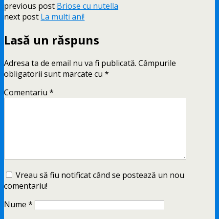
previous post
Briose cu nutella
next post
La multi ani!
Lasă un răspuns
Adresa ta de email nu va fi publicată.
Câmpurile
obligatorii sunt marcate cu
*
Comentariu
*
Vreau să fiu notificat când se postează un nou
comentariu!
Nume
*