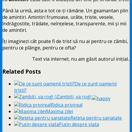
Până la urmă, asta e tot ce-ți rămâne. Un geamantan plin
de amintiri. Amintiri frumoase, urâte, triste, vesele,
îndrăgostite, trădate, neînțelese, transparente, mii și mii
de amintiri.
Îți imaginezi cât poate fi de trist să nu ai pentru ce zâmbi,
pentru ce plânge, pentru ce ofta?
Text via internet, nu am găsit autorul inițial..
Related Posts
De ce sunt oamenii
tristi?
Zambiti, va rog!
Ridica privirea!
Maxima zilei
Reteta pentru sanatate
Putin despre viata