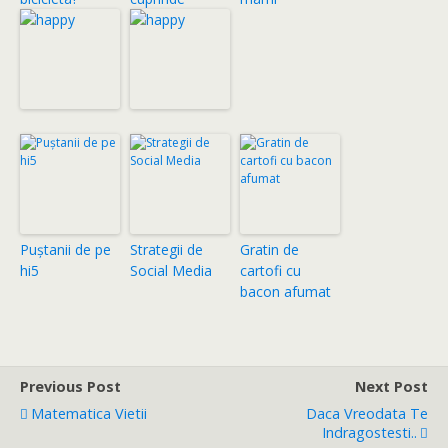
Puştanii de pe
Strategii de
Gratin de
hi5
Social Media
cartofi cu
bacon afumat
Previous Post
Next Post
Matematica Vietii
Daca Vreodata Te
Indragostesti..