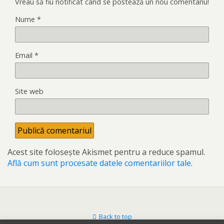
Vreau să fiu notificat când se postează un nou comentariu!
Nume
*
Email
*
Site web
Acest site folosește Akismet pentru a reduce spamul.
Află cum sunt procesate datele comentariilor tale
.
Back to top