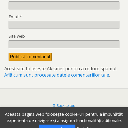
Email
*
Site web
Acest site folosește Akismet pentru a reduce spamul.
Află cum sunt procesate datele comentariilor tale
.
Back to top
Această pagină web folosește cookie-uri pentru a îmbunătăți
Mobile
Desktop
experiența de navigare și a asigura funcționalițăți adiționale.