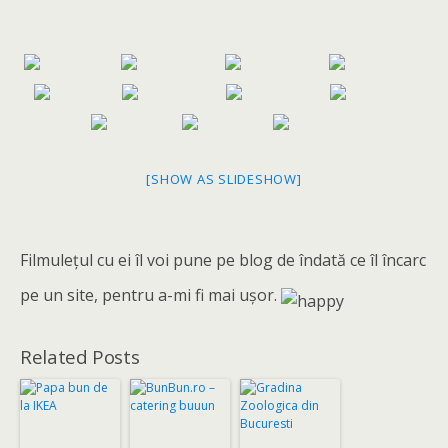
[SHOW AS SLIDESHOW]
Filmuleţul cu ei îl voi pune pe blog de îndată ce îl încarc
pe un site, pentru a-mi fi mai uşor.
Related Posts