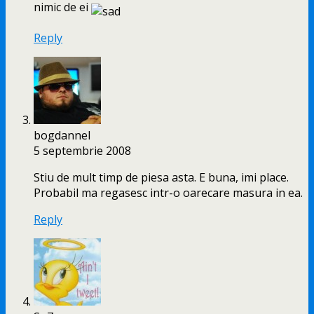
nimic de ei
Reply
bogdannel
5 septembrie 2008
Stiu de mult timp de piesa asta. E buna, imi place.
Probabil ma regasesc intr-o oarecare masura in ea.
Reply