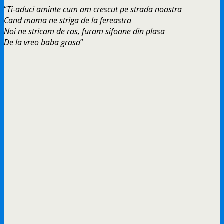
“
Ti-aduci aminte cum am crescut pe strada noastra
Cand mama ne striga de la fereastra
Noi ne stricam de ras, furam sifoane din plasa
De la vreo baba grasa
”