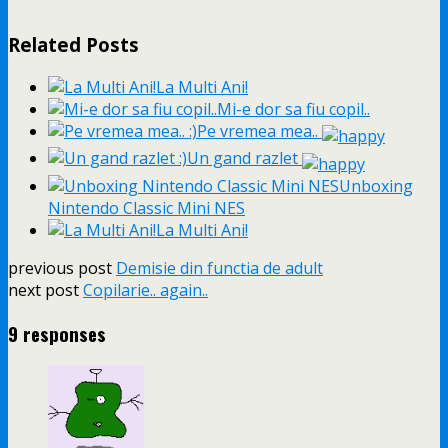
Related Posts
La Multi Ani!
Mi-e dor sa fiu copil..
Pe vremea mea..
Un gand razlet
Unboxing
Nintendo Classic Mini NES
La Multi Ani!
previous post
Demisie din functia de adult
next post
Copilarie.. again..
9 responses