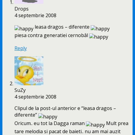
Drops
4 septembrie 2008
leasa dragos – diferente
piesa contra generatiei cernobâl
Reply
SuZy
4 septembrie 2008
Clipul de la post-ul anterior e “leasa dragos –
diferente”
Oricum.. eu tot la Dagga raman
Mult prea
tare melodia si pacat de baieti.. nu am mai auzit