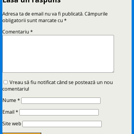
Adresa ta de email nu va fi publicată.
Câmpurile
obligatorii sunt marcate cu
*
Comentariu
*
Vreau să fiu notificat când se postează un nou
comentariu!
Nume
*
Email
*
Site web