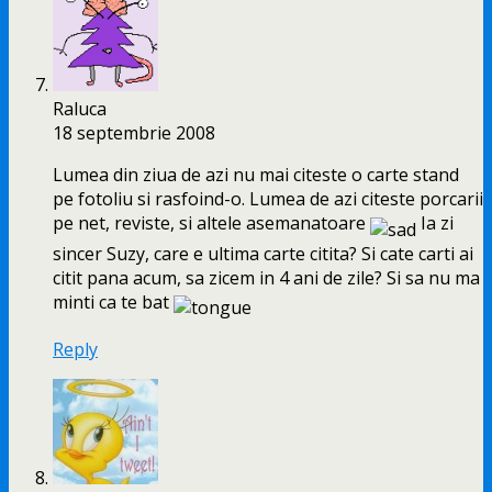
Raluca
18 septembrie 2008
Lumea din ziua de azi nu mai citeste o carte stand
pe fotoliu si rasfoind-o. Lumea de azi citeste porcarii
pe net, reviste, si altele asemanatoare
Ia zi
sincer Suzy, care e ultima carte citita? Si cate carti ai
citit pana acum, sa zicem in 4 ani de zile? Si sa nu ma
minti ca te bat
Reply