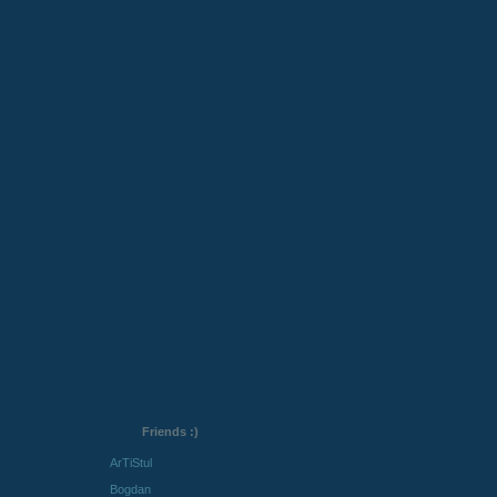
Friends :)
ArTiStul
Bogdan