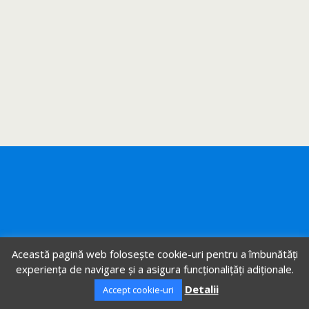
Această pagină web folosește cookie-uri pentru a îmbunătăți
experiența de navigare și a asigura funcționalițăți adiționale.
Detalii
Accept cookie-uri