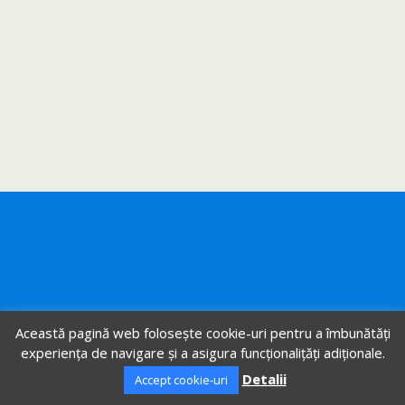
Această pagină web folosește cookie-uri pentru a îmbunătăți
experiența de navigare și a asigura funcționalițăți adiționale.
Detalii
Accept cookie-uri