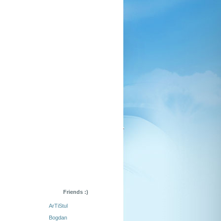
Friends :)
ArTiStul
Bogdan