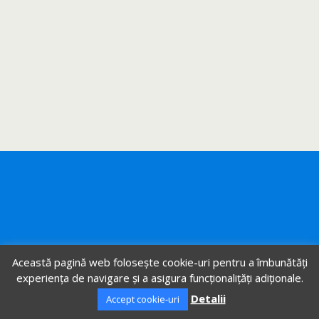
Această pagină web folosește cookie-uri pentru a îmbunătăți
experiența de navigare și a asigura funcționalițăți adiționale.
Detalii
Accept cookie-uri