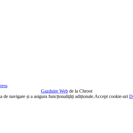
ress
Gazduire Web
de la Chroot
de navigare și a asigura funcționalițăți adiționale.
Accept cookie-uri
De