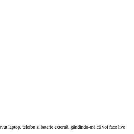
vut laptop, telefon si baterie externă, gândindu-mă că voi face live