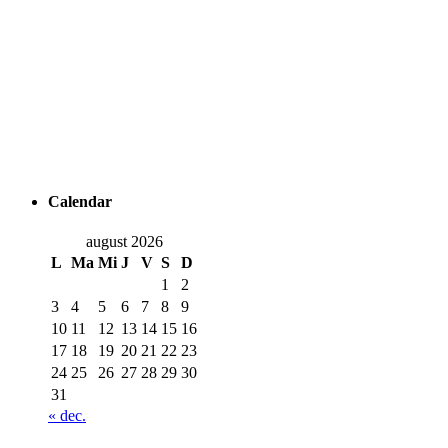
Calendar
august 2026
L
Ma
Mi
J
V
S
D
1
2
3
4
5
6
7
8
9
10
11
12
13
14
15
16
17
18
19
20
21
22
23
24
25
26
27
28
29
30
31
« dec.