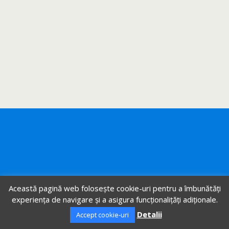
Această pagină web folosește cookie-uri pentru a îmbunătăți
experiența de navigare și a asigura funcționalițăți adiționale.
Detalii
Accept cookie-uri