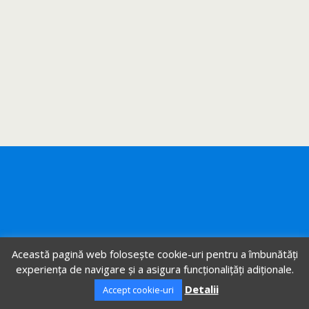
Această pagină web folosește cookie-uri pentru a îmbunătăți
experiența de navigare și a asigura funcționalițăți adiționale.
Detalii
Accept cookie-uri