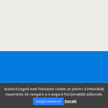
Această pagină web folosește cookie-uri pentru a îmbunătăți
experiența de navigare și a asigura funcționalițăți adiționale.
Detalii
Accept cookie-uri