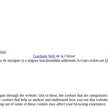
ress
Gazduire Web
de la Chroot
de navigare și a asigura funcționalițăți adiționale.
Accept cookie-uri
De
e through the website. Out of these, the cookies that are categorized a
rty cookies that help us analyze and understand how you use this websit
ting out of some of these cookies may affect your browsing experience.