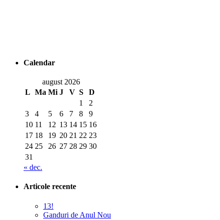
Calendar
august 2026
L
Ma
Mi
J
V
S
D
1
2
3
4
5
6
7
8
9
10
11
12
13
14
15
16
17
18
19
20
21
22
23
24
25
26
27
28
29
30
31
« dec.
Articole recente
13!
Ganduri de Anul Nou