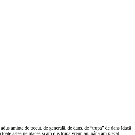
 adus aminte de trecut, de generală, de dans, de “trupa” de dans [dacă
 cu toate astea ne plăcea şi am dus trupa vreun an, până am plecat