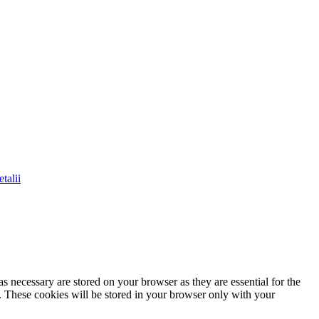
talii
s necessary are stored on your browser as they are essential for the
e. These cookies will be stored in your browser only with your