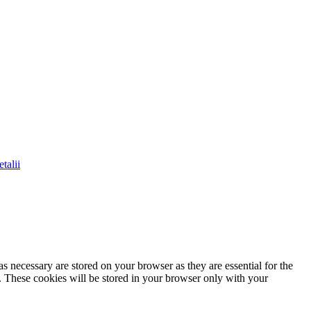
talii
s necessary are stored on your browser as they are essential for the
e. These cookies will be stored in your browser only with your