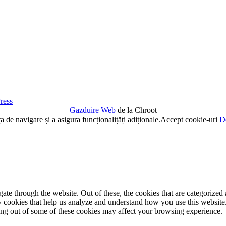
ress
Gazduire Web
de la Chroot
de navigare și a asigura funcționalițăți adiționale.
Accept cookie-uri
De
e through the website. Out of these, the cookies that are categorized a
rty cookies that help us analyze and understand how you use this websit
ting out of some of these cookies may affect your browsing experience.