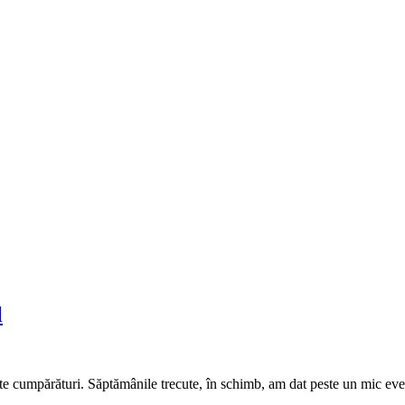
l
ite cumpărături. Săptămânile trecute, în schimb, am dat peste un mic eve