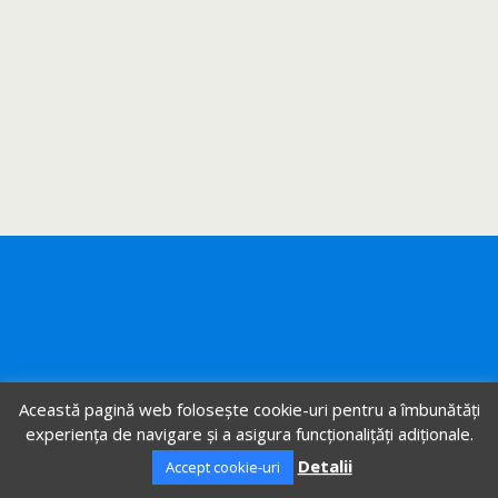
Această pagină web folosește cookie-uri pentru a îmbunătăți
experiența de navigare și a asigura funcționalițăți adiționale.
Detalii
Accept cookie-uri