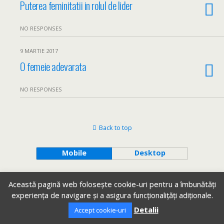
Puterea feminitatii in rolul de lider
NO RESPONSES
9 MARTIE 2017
O femeie adevarata
NO RESPONSES
Back to top
Mobile
Desktop
Această pagină web folosește cookie-uri pentru a îmbunătăți
experiența de navigare și a asigura funcționalițăți adiționale.
Detalii
Accept cookie-uri