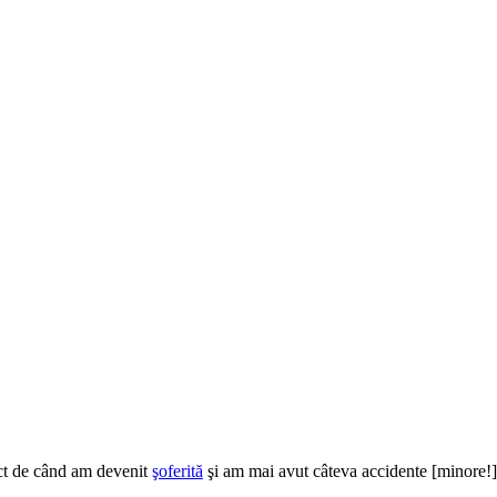
act de când am devenit
şoferită
şi am mai avut câteva accidente [minore!]