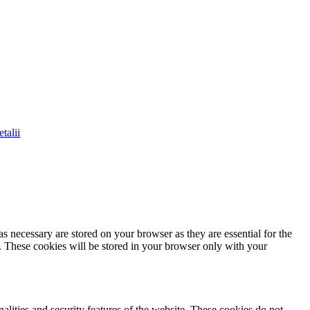
talii
s necessary are stored on your browser as they are essential for the
e. These cookies will be stored in your browser only with your
nalities and security features of the website. These cookies do not