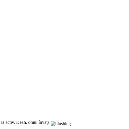
 la activ. Deah, omul învaţă