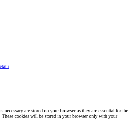
talii
s necessary are stored on your browser as they are essential for the
e. These cookies will be stored in your browser only with your