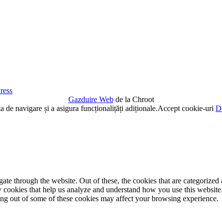
ress
Gazduire Web
de la Chroot
de navigare și a asigura funcționalițăți adiționale.
Accept cookie-uri
De
e through the website. Out of these, the cookies that are categorized a
rty cookies that help us analyze and understand how you use this websit
ting out of some of these cookies may affect your browsing experience.