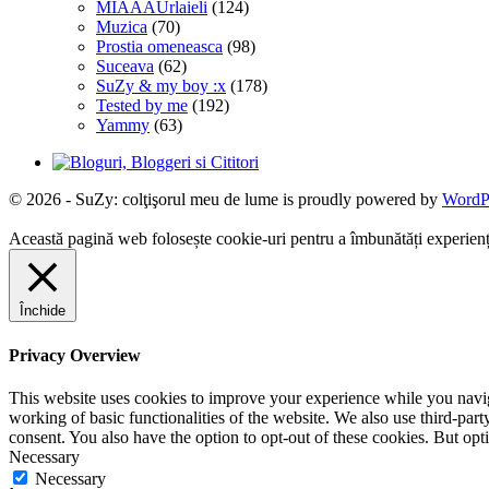
MIAAAUrlaieli
(124)
Muzica
(70)
Prostia omeneasca
(98)
Suceava
(62)
SuZy & my boy :x
(178)
Tested by me
(192)
Yammy
(63)
© 2026 - SuZy: colţişorul meu de lume is proudly powered by
WordP
Această pagină web folosește cookie-uri pentru a îmbunătăți experiența 
Închide
Privacy Overview
This website uses cookies to improve your experience while you navigat
working of basic functionalities of the website. We also use third-pa
consent. You also have the option to opt-out of these cookies. But op
Necessary
Necessary