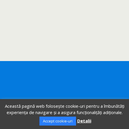
Această pagină web folosește cookie-uri pentru a îmbunătăți
experiența de navigare și a asigura funcționalițăți adiționale.
Detalii
Accept cookie-uri