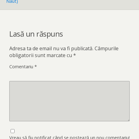
Naut)
Lasă un răspuns
Adresa ta de email nu va fi publicată.
Câmpurile
obligatorii sunt marcate cu
*
Comentariu
*
Vreau să fiu notificat când se postează un nou comentariu!