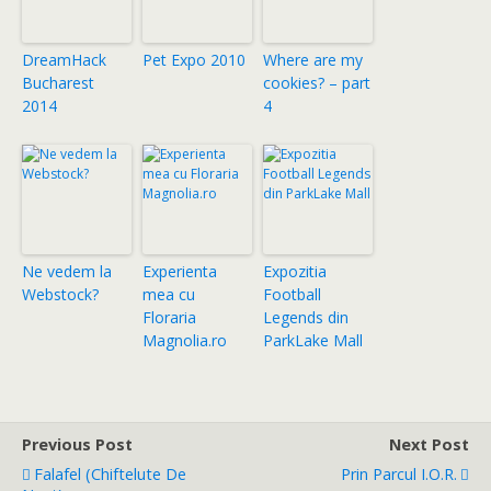
DreamHack
Pet Expo 2010
Where are my
Bucharest
cookies? – part
2014
4
Ne vedem la
Experienta
Expozitia
Webstock?
mea cu
Football
Floraria
Legends din
Magnolia.ro
ParkLake Mall
Previous Post
Next Post
Falafel (chiftelute De
Prin Parcul I.O.R.