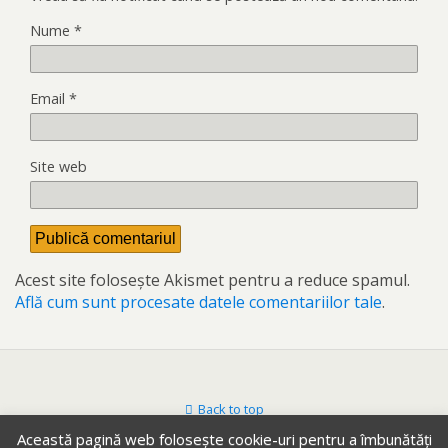
Nume
*
Email
*
Site web
Acest site folosește Akismet pentru a reduce spamul.
Află cum sunt procesate datele comentariilor tale
.
Back to top
Această pagină web folosește cookie-uri pentru a îmbunătăți