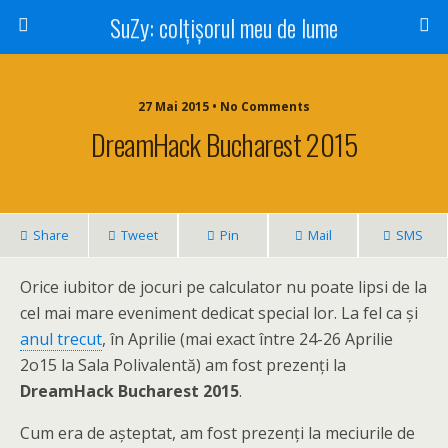
SuZy: colţişorul meu de lume
27 Mai 2015 • No Comments
DreamHack Bucharest 2015
Share
Tweet
Pin
Mail
SMS
Orice iubitor de jocuri pe calculator nu poate lipsi de la
cel mai mare eveniment dedicat special lor. La fel ca și
anul trecut
, în Aprilie (mai exact între 24-26 Aprilie
2o15 la Sala Polivalentă) am fost prezenți la
DreamHack Bucharest 2015
.
Cum era de așteptat, am fost prezenți la meciurile de