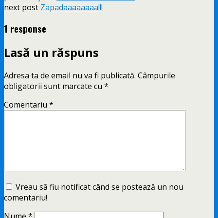
next post
Zapadaaaaaaaa!!!
1 response
Lasă un răspuns
Adresa ta de email nu va fi publicată.
Câmpurile
obligatorii sunt marcate cu
*
Comentariu
*
Vreau să fiu notificat când se postează un nou
comentariu!
Nume
*