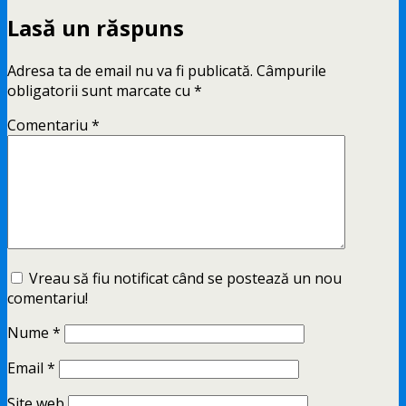
Lasă un răspuns
Adresa ta de email nu va fi publicată.
Câmpurile
obligatorii sunt marcate cu
*
Comentariu
*
Vreau să fiu notificat când se postează un nou
comentariu!
Nume
*
Email
*
Site web