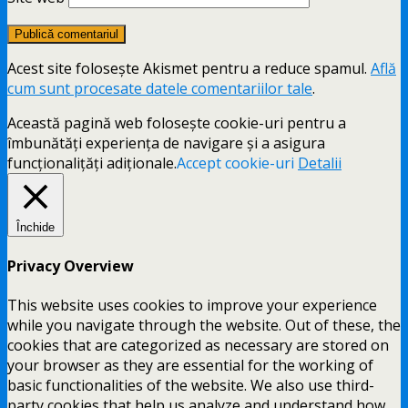
Acest site folosește Akismet pentru a reduce spamul.
Află
cum sunt procesate datele comentariilor tale
.
Această pagină web folosește cookie-uri pentru a
îmbunătăți experiența de navigare și a asigura
funcționalițăți adiționale.
Accept cookie-uri
Detalii
Închide
Privacy Overview
This website uses cookies to improve your experience
while you navigate through the website. Out of these, the
cookies that are categorized as necessary are stored on
your browser as they are essential for the working of
basic functionalities of the website. We also use third-
party cookies that help us analyze and understand how