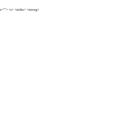
te=""> <s> <strike> <strong>