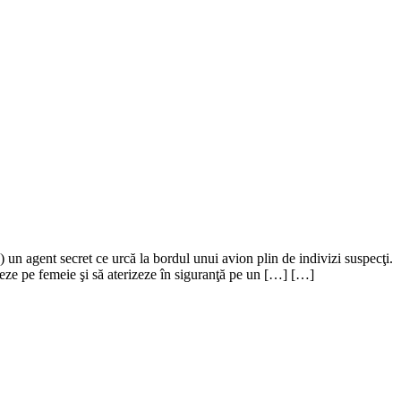
agent secret ce urcă la bordul unui avion plin de indivizi suspecţi.
eze pe femeie şi să aterizeze în siguranţă pe un […] […]