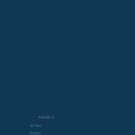
Friends :)
ArTiStul
Bogdan