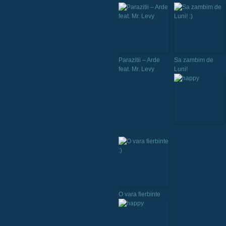
Parazitii – Arde
Sa zambim de
feat. Mr. Levy
Luni!
O vara fierbinte