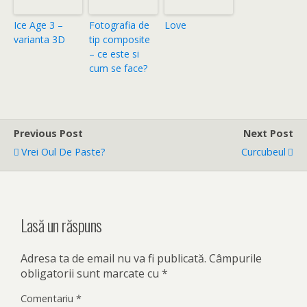
Ice Age 3 –
Fotografia de
Love
varianta 3D
tip composite
– ce este si
cum se face?
Previous Post
Next Post
Vrei Oul De Paste?
Curcubeul
Lasă un răspuns
Adresa ta de email nu va fi publicată.
Câmpurile
obligatorii sunt marcate cu
*
Comentariu
*