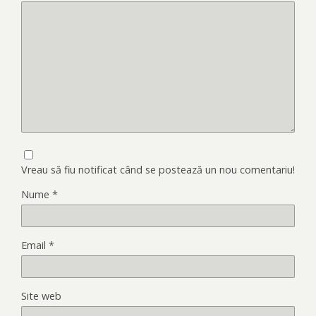
Vreau să fiu notificat când se postează un nou comentariu!
Nume
*
Email
*
Site web