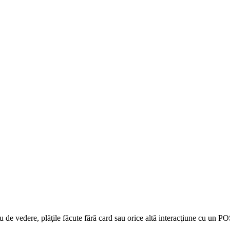
 de vedere, plăţile făcute fără card sau orice altă interacţiune cu un PO