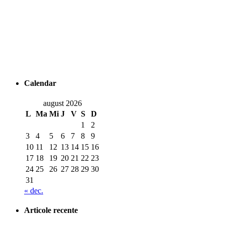
Calendar
august 2026
L
Ma
Mi
J
V
S
D
1
2
3
4
5
6
7
8
9
10
11
12
13
14
15
16
17
18
19
20
21
22
23
24
25
26
27
28
29
30
31
« dec.
Articole recente