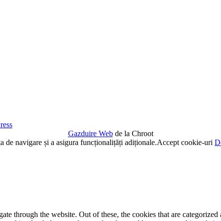
ress
Gazduire Web
de la Chroot
de navigare și a asigura funcționalițăți adiționale.
Accept cookie-uri
De
e through the website. Out of these, the cookies that are categorized a