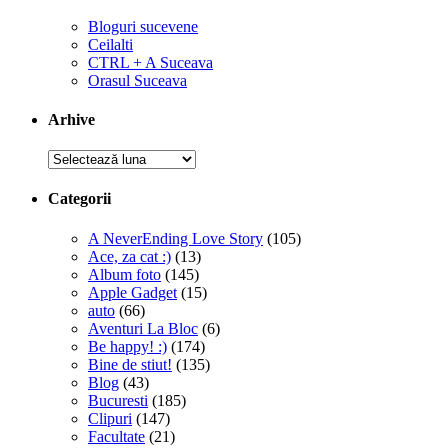
Bloguri sucevene
Ceilalti
CTRL + A Suceava
Orasul Suceava
Arhive
Arhive
Categorii
A NeverEnding Love Story
(105)
Ace, za cat :)
(13)
Album foto
(145)
Apple Gadget
(15)
auto
(66)
Aventuri La Bloc
(6)
Be happy! :)
(174)
Bine de stiut!
(135)
Blog
(43)
Bucuresti
(185)
Clipuri
(147)
Facultate
(21)