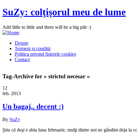
SuZy: colţişorul meu de lume
Add little to little and there will be a big pile :)
Despre
Termeni si conditii
Politica privind fisierele cookies
Contact
Tag-Archive for » strictul necesar «
12
feb. 2013
Un bagaj.. decent :)
By
SuZy
Ştiu că deşi e abia luna februarie, mulţi dintre noi ne gândim deja la 