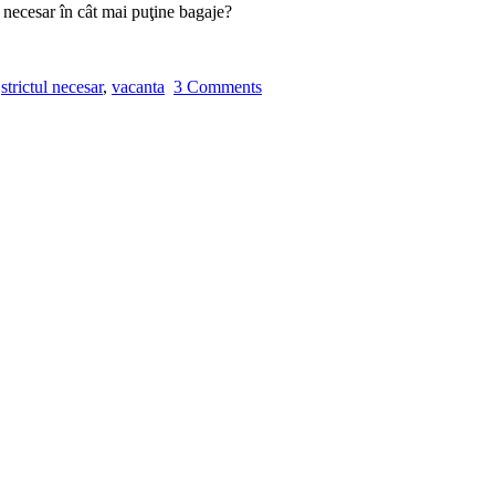
ul necesar în cât mai puţine bagaje?
,
strictul necesar
,
vacanta
3 Comments