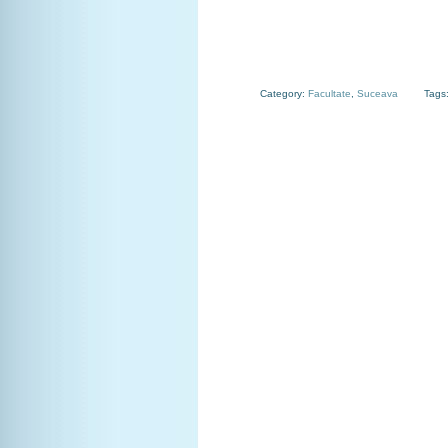
Category:
Facultate
,
Suceava
Tags